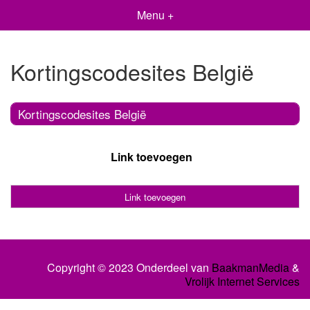
Menu +
Kortingscodesites België
Kortingscodesites België
Link toevoegen
Link toevoegen
Copyright © 2023 Onderdeel van
BaakmanMedia
&
Vrolijk Internet Services